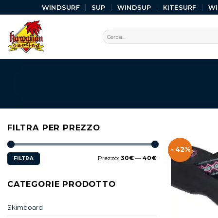
WINDSURF
SUP
WINDSUP
KITESURF
W
FILTRA PER PREZZO
- 42%
Prezzo:
30€
—
40€
FILTRA
CATEGORIE PRODOTTO
Skimboard