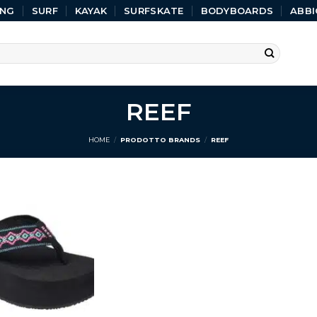
ING
SURF
KAYAK
SURFSKATE
BODYBOARDS
ABBI
REEF
HOME
/
PRODOTTO BRANDS
/
REEF