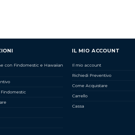
IONI
IL MIO ACCOUNT
ne con Findomestic e Hawaiian
Il mio account
Richiedi Preventivo
ntivo
Come Acquistare
 Findomestic
Carrello
are
Cassa