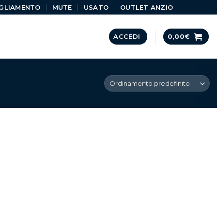
GLIAMENTO
MUTE
USATO
OUTLET ANZIO
ACCEDI
0,00
€