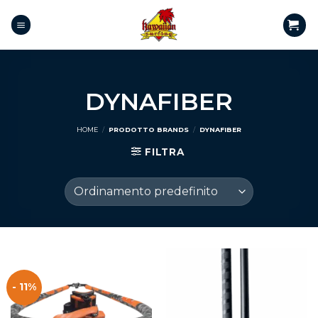
DYNAFIBER
HOME
/
PRODOTTO BRANDS
/
DYNAFIBER
FILTRA
- 11%