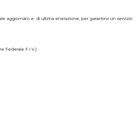
iale aggiornato e di ultima enerazione, per garantirvi un servizio
re Federale F.I.V.) .