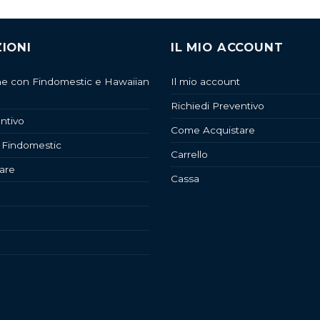
IONI
IL MIO ACCOUNT
ne con Findomestic e Hawaiian
Il mio account
Richiedi Preventivo
ntivo
Come Acquistare
 Findomestic
Carrello
are
Cassa