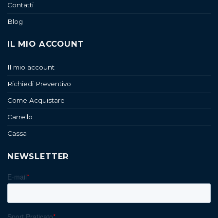
Contatti
Blog
IL MIO ACCOUNT
Il mio account
Richiedi Preventivo
Come Acquistare
Carrello
Cassa
NEWSLETTER