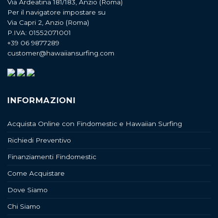
Via Ardeatina 181/183, Anzio (Roma)
Per il navigatore impostare su
Via Capri 2, Anzio (Roma)
P.IVA: 01552071001
+39 06 9877289
customer@hawaiiansurfing.com
INFORMAZIONI
Acquista Online con Findomestic e Hawaiian Surfing
Richiedi Preventivo
Finanziamenti Findomestic
Come Acquistare
Dove Siamo
Chi Siamo